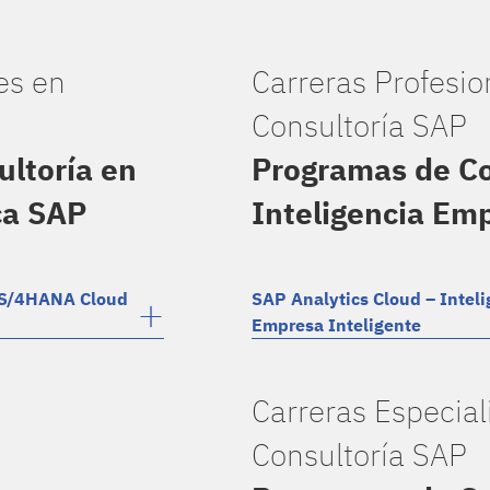
es en
Carreras Profesio
Consultoría SAP
ltoría en
Programas de Co
ca SAP
Inteligencia Em
P S/4HANA Cloud
SAP Analytics Cloud – Intel
Empresa Inteligente
Carreras Especial
Consultoría SAP