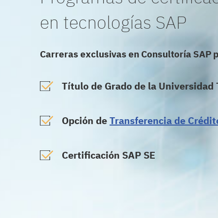
en tecnologías SAP
Carreras exclusivas en Consultoría SAP 
Título de Grado de la Universida
Opción de
Transferencia de Crédit
Certificación SAP SE