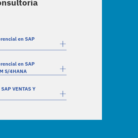
nsultoría
rencial en SAP
rencial en SAP
MM S/4HANA
n SAP VENTAS Y