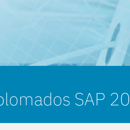
plomados SAP 2