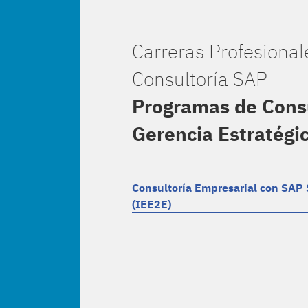
Carreras Profesional
Consultoría SAP
Programas de Consu
Gerencia Estratégi
Consultoría Empresarial con SA
(IEE2E)