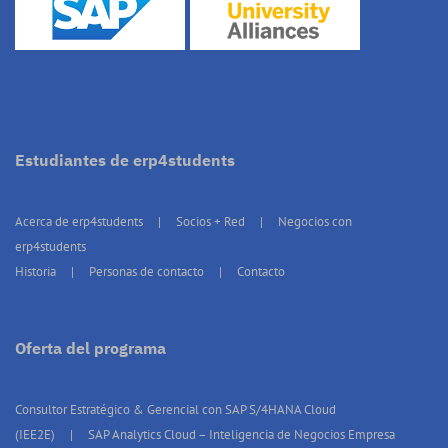
Estudiantes de erp4students
Acerca de erp4students
Socios + Red
Negocios con
erp4students
Historia
Personas de contacto
Contacto
Oferta del programa
Consultor Estratégico & Gerencial con SAP S/4HANA Cloud
(IEE2E)
SAP Analytics Cloud – Inteligencia de Negocios Empresa