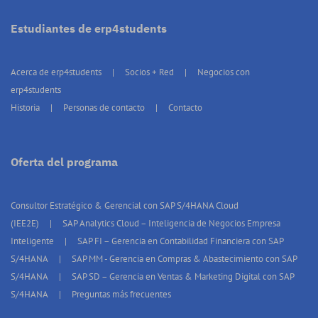
Estudiantes de erp4students
Acerca de erp4students
Socios + Red
Negocios con
erp4students
Historia
Personas de contacto
Contacto
Oferta del programa
Consultor Estratégico & Gerencial con SAP S/4HANA Cloud
(IEE2E)
SAP Analytics Cloud – Inteligencia de Negocios Empresa
Inteligente
SAP FI – Gerencia en Contabilidad Financiera con SAP
S/4HANA
SAP MM - Gerencia en Compras & Abastecimiento con SAP
S/4HANA
SAP SD – Gerencia en Ventas & Marketing Digital con SAP
S/4HANA
Preguntas más frecuentes