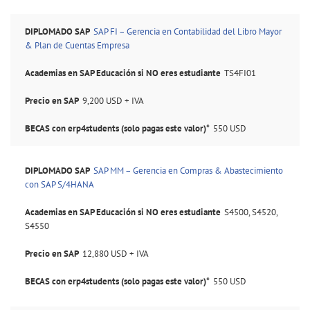
SAP FI – Gerencia en Contabilidad del Libro Mayor
& Plan de Cuentas Empresa
TS4FI01
9,200 USD + IVA
550 USD
SAP MM – Gerencia en Compras & Abastecimiento
con SAP S/4HANA
S4500, S4520,
S4550
12,880 USD + IVA
550 USD