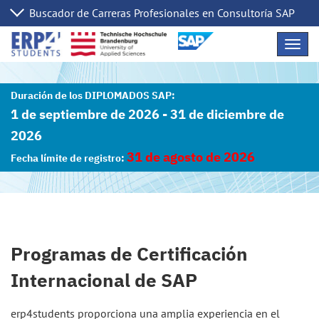
Skip
Navig
Links
1 de septiembre de 2026 - 31 de diciembre de
2026
31 de agosto de 2026
Programas de Certificación
Internacional de SAP
erp4students proporciona una amplia experiencia en el